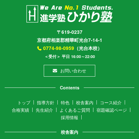
ブ
〒619-0237
京都府相楽郡精華町光台7-14-1
0774-98-0959
（光台本校）
＜受付＞ 平日 16:00～22:00
お問い合わせ
Contents
トップ
指導方針
特色
校舎案内
コース紹介
合格実績
先生紹介
よくあるご質問
宿題確認ページ
採用情報
校舎案内