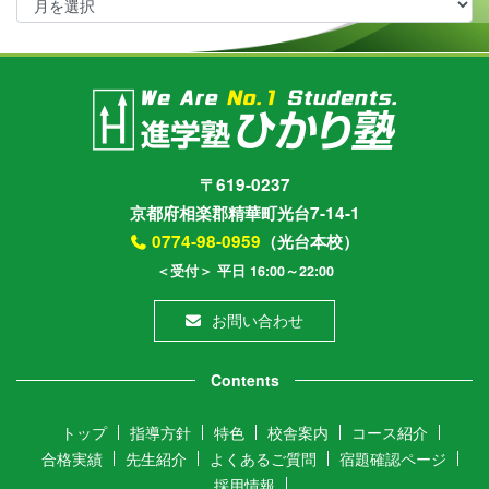
ー
カ
イ
ブ
〒619-0237
京都府相楽郡精華町光台7-14-1
0774-98-0959
（光台本校）
＜受付＞ 平日 16:00～22:00
お問い合わせ
Contents
トップ
指導方針
特色
校舎案内
コース紹介
合格実績
先生紹介
よくあるご質問
宿題確認ページ
採用情報