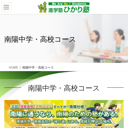
コ
ナ
ン
ビ
テ
ゲ
ン
ー
ツ
シ
に
ョ
南陽中学・高校コース
移
ン
動
に
移
動
HOME
南陽中学・高校コース
南陽中学・高校コース