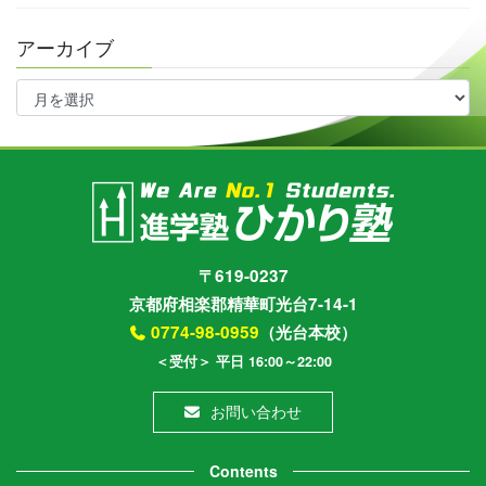
アーカイブ
ア
ー
カ
イ
ブ
〒619-0237
京都府相楽郡精華町光台7-14-1
0774-98-0959
（光台本校）
＜受付＞ 平日 16:00～22:00
お問い合わせ
Contents