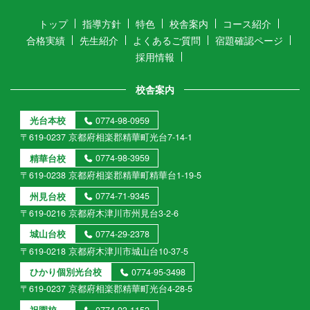
トップ
指導方針
特色
校舎案内
コース紹介
合格実績
先生紹介
よくあるご質問
宿題確認ページ
採用情報
校舎案内
光台本校
0774-98-0959
〒619-0237 京都府相楽郡精華町光台7-14-1
精華台校
0774-98-3959
〒619-0238 京都府相楽郡精華町精華台1-19-5
州見台校
0774-71-9345
〒619-0216 京都府木津川市州見台3-2-6
城山台校
0774-29-2378
〒619-0218 京都府木津川市城山台10-37-5
ひかり個別光台校
0774-95-3498
〒619-0237 京都府相楽郡精華町光台4-28-5
祝園校
0774-93-1152