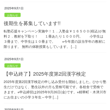
2025年9月1日
お知らせ
後期生を募集しています!!
転塾応援キャンペーン実施中！１．入塾金￥１６５００(税込)が無
料２．教材を下取り！ １冊あたり１０００円。 小学生は
３冊まで、中学生は１０冊まで。 ※今年度の該当学年の教材に
限ります。 無料の体験授業もしています。 […]
2025年9月1日
お知らせ
【申込終了】2025年度第2回漢字検定
2025年度第2回漢字検定の申し込み受付を開始しました。ひかり塾
生だけではなく、塾生以外の方も受検可能です。各校舎で受検で
きます。※申込締切は2025年9月26日(金)です。※精華町・木津川市
にお住まいの小学３年生～中学 […]
2025年9月1日