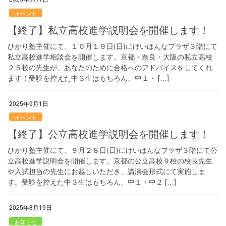
イベント
【終了】私立高校進学説明会を開催します！
ひかり塾主催にて、１０月１９日(日)にけいはんなプラザ３階にて
私立高校進学相談会を開催します。京都・奈良・大阪の私立高校
２５校の先生が、あなたのために合格へのアドバイスをしてくれ
ます！受験を控えた中３生はもちろん、中１・ […]
2025年9月1日
イベント
【終了】公立高校進学説明会を開催します！
ひかり塾主催にて、９月２８日(日)にけいはんなプラザ３階にて公
立高校進学説明会を開催します。京都の公立高校９校の校長先生
や入試担当の先生にお越しいただき、講演会形式にて実施しま
す。受験を控えた中３生はもちろん、中１・中２ […]
2025年8月19日
お知らせ