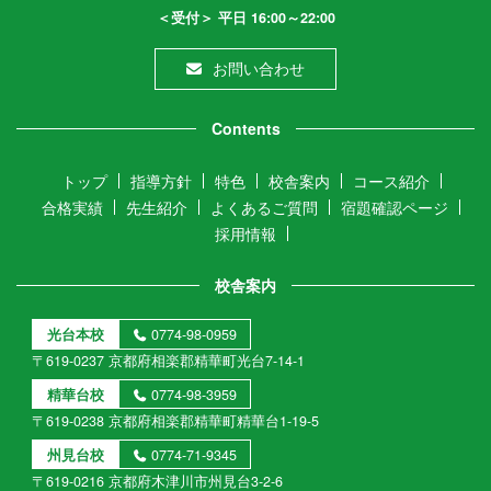
＜受付＞ 平日 16:00～22:00
お問い合わせ
Contents
トップ
指導方針
特色
校舎案内
コース紹介
合格実績
先生紹介
よくあるご質問
宿題確認ページ
採用情報
校舎案内
光台本校
0774-98-0959
〒619-0237 京都府相楽郡精華町光台7-14-1
精華台校
0774-98-3959
〒619-0238 京都府相楽郡精華町精華台1-19-5
州見台校
0774-71-9345
〒619-0216 京都府木津川市州見台3-2-6