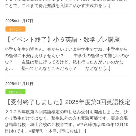
ことで、これまで得た知識を入試に活かす実践力を […]
2025年11月17日
イベント
【イベント終了】小６英語・数学プレ講座
小学６年生の皆さん、春からいよいよ中学生ですね。中学生から
の勉強に不安はありませんか？ 中学生の勉強って難しいのか
な？ 友達は塾に行ってるけど、私も行った方がいいのかな
ぁ… 塾ってどんなところだろう？ などなど […]
2025年11月11日
お知らせ
【受付終了しました】2025年度第3回英語検定
２０２５年度第３回英語検定の申し込み受付を開始しました。ひ
かり塾生だけではなく、塾生以外の方も受験可能です。実施会場
は精華台校・城山台校の２校舎です。※申込締切は2025年12月10
日(水)です。※精華町・木津川市にお住 […]