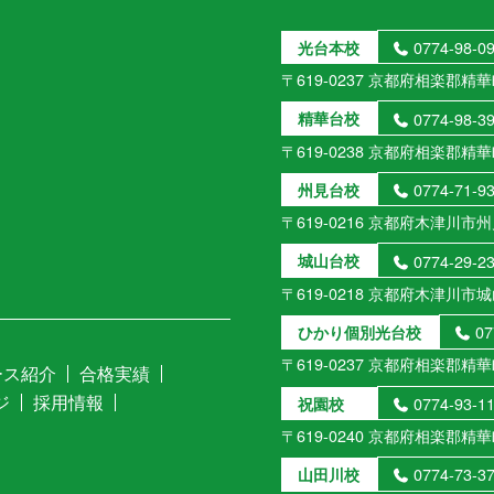
0774-98-0
光台本校
〒619-0237 京都府相楽郡精華
0774-98-3
精華台校
〒619-0238 京都府相楽郡精華
0774-71-9
州見台校
〒619-0216 京都府木津川市州見
0774-29-2
城山台校
〒619-0218 京都府木津川市城山
07
ひかり個別光台校
〒619-0237 京都府相楽郡精華
ース紹介
合格実績
ジ
採用情報
0774-93-1
祝園校
〒619-0240 京都府相楽郡精華
0774-73-3
山田川校