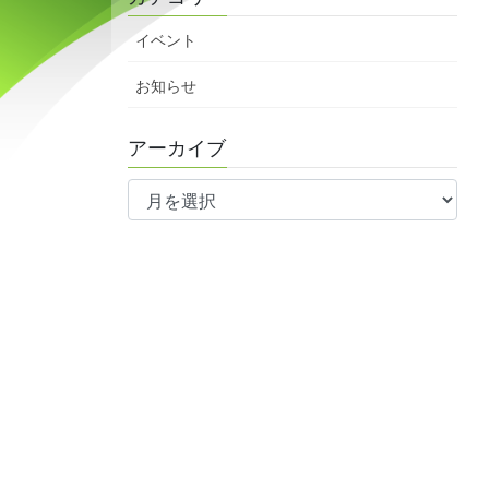
イベント
お知らせ
アーカイブ
ア
ー
カ
イ
ブ