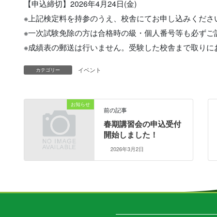
【申込締切】2026年4月24日(金)
※上記検定料を持参のうえ、校舎にてお申し込みくださ
※一次試験免除の方は合格時の級・個人番号等も必ずご
※成績表の郵送は行いません。受験した校舎まで取りに
イベント
カテゴリー
お知らせ
前の記事
春期講習会の申込受付
開始しました！
2026年3月2日