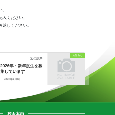
い。
記入ください。
お越しください。
お知らせ
次の記事
2026年・新年度生を募
集しています
2026年4月6日
校舎案内