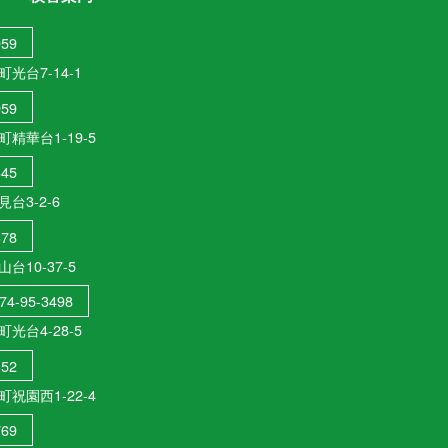
959
町光台7-14-1
959
町精華台1-19-5
345
台3-2-6
378
台10-37-5
74-95-3498
町光台4-28-5
152
町祝園西1-22-4
769