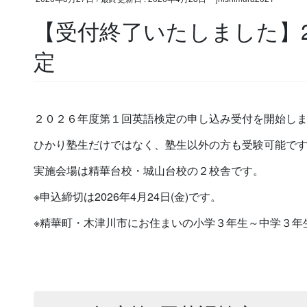
【受付終了いたしました】2
定
２０２６年度第１回英語検定の申し込み受付を開始し
ひかり塾生だけではなく、塾生以外の方も受験可能で
実施会場は精華台校・城山台校の２校舎です。
※申込締切は2026年4月24日(金)です。
※精華町・木津川市にお住まいの小学３年生～中学３年