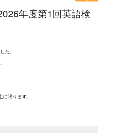
026年度第1回英語検
ました。
す。
生に限ります。