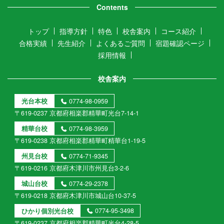
Contents
トップ
指導方針
特色
校舎案内
コース紹介
合格実績
先生紹介
よくあるご質問
宿題確認ページ
採用情報
校舎案内
光台本校
0774-98-0959
〒619-0237 京都府相楽郡精華町光台7-14-1
精華台校
0774-98-3959
〒619-0238 京都府相楽郡精華町精華台1-19-5
州見台校
0774-71-9345
〒619-0216 京都府木津川市州見台3-2-6
城山台校
0774-29-2378
〒619-0218 京都府木津川市城山台10-37-5
ひかり個別光台校
0774-95-3498
〒619-0237 京都府相楽郡精華町光台4-28-5