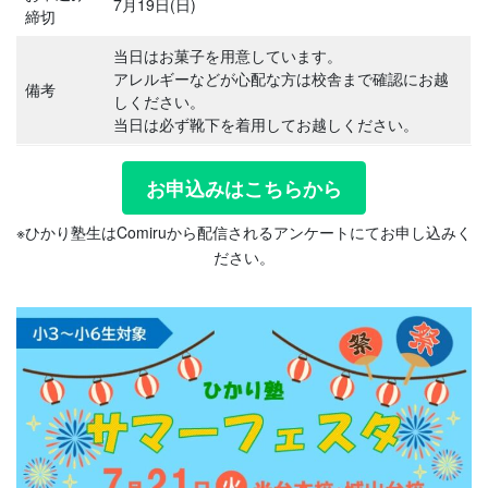
7月19日(日)
締切
当日はお菓子を用意しています。
アレルギーなどが心配な方は校舎まで確認にお越
備考
しください。
当日は必ず靴下を着用してお越しください。
お申込みはこちらから
※ひかり塾生はComiruから配信されるアンケートにてお申し込みく
ださい。