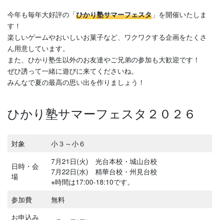
今年も毎年大好評の「
ひかり塾サマーフェスタ
」を開催いたしま
す！
楽しいゲームやおいしいお菓子など、ワクワクする企画をたくさ
ん用意しています。
また、ひかり塾生以外のお友達やご兄弟の参加も大歓迎です！
ぜひ誘って一緒に遊びに来てくださいね。
みんなで夏の最高の思い出を作りましょう！
ひかり塾サマーフェスタ２０２６
対象
小３～小６
7月21日(火) 光台本校・城山台校
日時・会
7月22日(水) 精華台校・州見台校
場
※時間は17:00-18:10です。
参加費
無料
お申込み