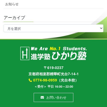
お知らせ
アーカイブ
ア
ー
カ
イ
ブ
〒619-0237
京都府相楽郡精華町光台7-14-1
0774-98-0959
（光台本校）
＜受付＞ 平日 16:00～22:00
お問い合わせ