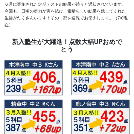
６月に実施された定期テストの結果が続々と返却されています。
今回も、日頃の努力が実を結び、素晴らしい結果を残してくれた
生徒がたくさんいます！その一部を速報でお伝えします。（7/6現
在）
新入塾生が大躍進！点数大幅UPおめで
とう