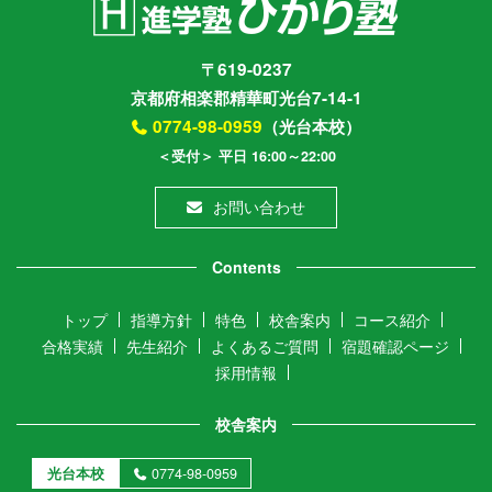
〒619-0237
京都府相楽郡精華町光台7-14-1
0774-98-0959
（光台本校）
＜受付＞ 平日 16:00～22:00
お問い合わせ
Contents
トップ
指導方針
特色
校舎案内
コース紹介
合格実績
先生紹介
よくあるご質問
宿題確認ページ
採用情報
校舎案内
光台本校
0774-98-0959