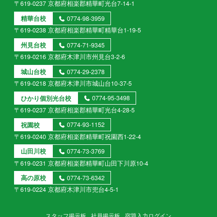
〒619-0237 京都府相楽郡精華町光台7-14-1
精華台校
0774-98-3959
〒619-0238 京都府相楽郡精華町精華台1-19-5
州見台校
0774-71-9345
〒619-0216 京都府木津川市州見台3-2-6
城山台校
0774-29-2378
〒619-0218 京都府木津川市城山台10-37-5
ひかり個別光台校
0774-95-3498
〒619-0237 京都府相楽郡精華町光台4-28-5
祝園校
0774-93-1152
〒619-0240 京都府相楽郡精華町祝園西1-22-4
山田川校
0774-73-3769
〒619-0231 京都府相楽郡精華町山田下川原10-4
高の原校
0774-73-6342
〒619-0224 京都府木津川市兜台4-5-1
スタッフ掲示板
社員掲示板
宿題入力ログイン