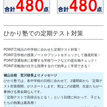
ひかり塾での定期テスト対策
POINT①地元の中学校に合わせた定期テスト対策！
POINT②学校の授業ノートやプリントをチェックして徹底対策！
POINT③通知表に影響する学校ワークなどの提出物チェック！
POINT④勉強の仕方も指導するので効率よく学習できる！
城山台校 宮川校長よりメッセージ
ひかり塾では、各中学校の日程に合わせて、2週間前から「定期テ
スト対策期間」がスタートします。実はこの2週間、生徒たちが一
番伸びる黄金期なんです。
「定期テストで高得点をとる！」という目標に向かって、子ども
たちの熱量は最高潮！